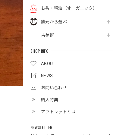
お香・精油（オーガニック）
窯元から選ぶ
古美術
SHOP INFO
ABOUT
NEWS
お問い合わせ
購入特典
アウトレットとは
NEWSLETTER