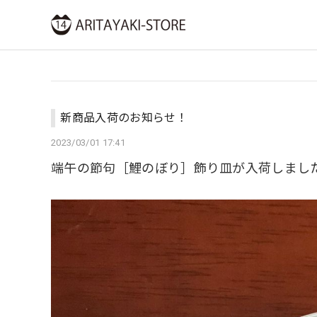
新商品入荷のお知らせ！
2023/03/01 17:41
端午の節句［鯉のぼり］飾り皿が入荷しまし