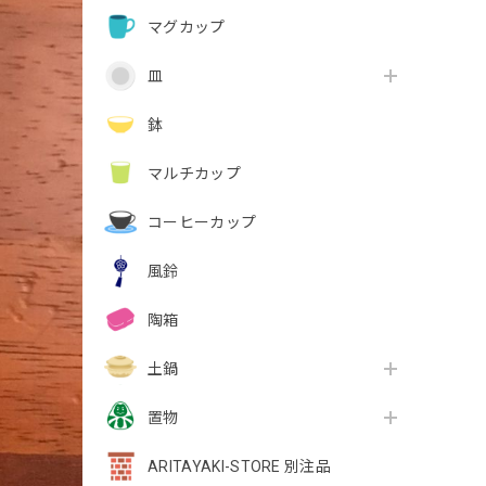
マグカップ
皿
鉢
マルチカップ
コーヒーカップ
風鈴
陶箱
土鍋
置物
ARITAYAKI-STORE 別注品