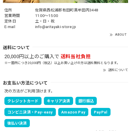
住所
佐賀県西松浦郡有田町黒牟田丙3448
営業時間
11:00～15:00
定休日
土・日・祝
E-mail
info@aritayaki-store.jp
ABOUT
送料について
20,000円以上のご購入で
送料当社負担
※一箇所につき20,000円（税込）以上お買い上げの方は送料無料となります。
送料について
お支払い方法について
次の方法がご利用頂けます。
クレジットカード
キャリア決済
銀行振込
コンビニ決済・Pay-easy
Amazon Pay
PayPal
後払い決済