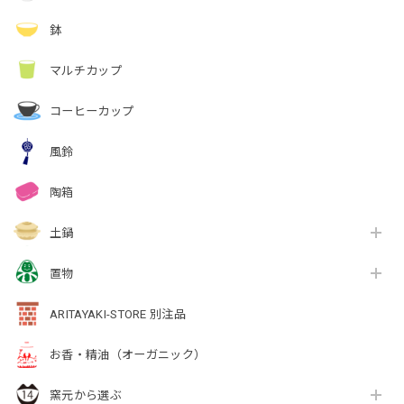
鉢
マルチカップ
コーヒーカップ
風鈴
陶箱
土鍋
置物
ARITAYAKI-STORE 別注品
お香・精油（オーガニック）
窯元から選ぶ