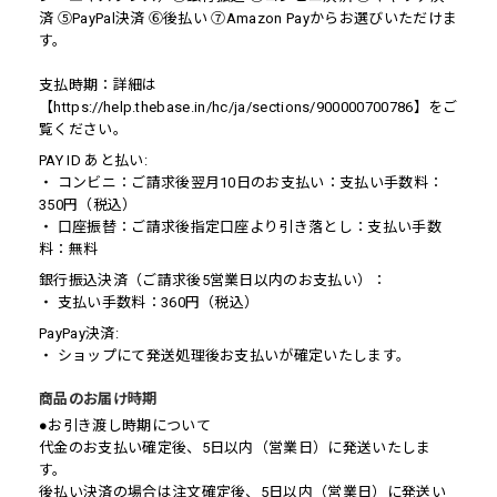
済 ⑤PayPal決済 ⑥後払い ⑦Amazon Payからお選びいただけま
す。
支払時期：詳細は
【https://help.thebase.in/hc/ja/sections/900000700786】をご
覧ください。
PAY ID あと払い:
・ コンビニ：ご請求後翌月10日のお支払い：支払い手数料：
350円（税込）
・ 口座振替：ご請求後指定口座より引き落とし：支払い手数
料：無料
銀行振込決済（ご請求後5営業日以内のお支払い）：
・ 支払い手数料：360円（税込）
PayPay決済:
・ ショップにて発送処理後お支払いが確定いたします。
商品のお届け時期
●お引き渡し時期について
代金のお支払い確定後、5日以内（営業日）に発送いたしま
す。
後払い決済の場合は注文確定後、5日以内（営業日）に発送い