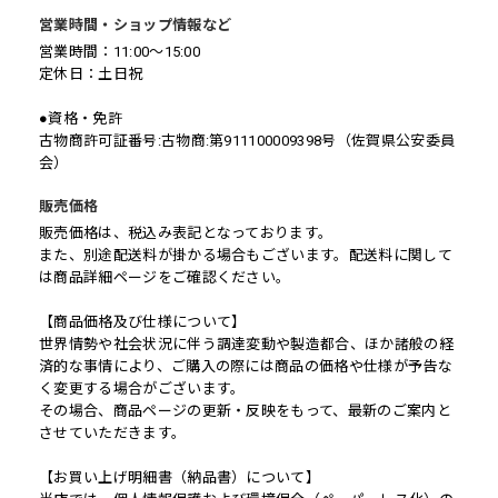
営業時間・ショップ情報など
営業時間：11:00～15:00
定休日：土日祝
●資格・免許
古物商許可証番号:古物商:第911100009398号（佐賀県公安委員
会）
販売価格
販売価格は、税込み表記となっております。
また、別途配送料が掛かる場合もございます。配送料に関して
は商品詳細ページをご確認ください。
【商品価格及び仕様について】
世界情勢や社会状況に伴う調達変動や製造都合、ほか諸般の経
済的な事情により、ご購入の際には商品の価格や仕様が予告な
く変更する場合がございます。
その場合、商品ページの更新・反映をもって、最新のご案内と
させていただきます。
【お買い上げ明細書（納品書）について】