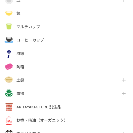
皿
鉢
マルチカップ
コーヒーカップ
風鈴
陶箱
土鍋
置物
ARITAYAKI-STORE 別注品
お香・精油（オーガニック）