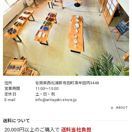
住所
佐賀県西松浦郡有田町黒牟田丙3448
営業時間
11:00～15:00
定休日
土・日・祝
E-mail
info@aritayaki-store.jp
ABOUT
送料について
20,000円以上のご購入で
送料当社負担