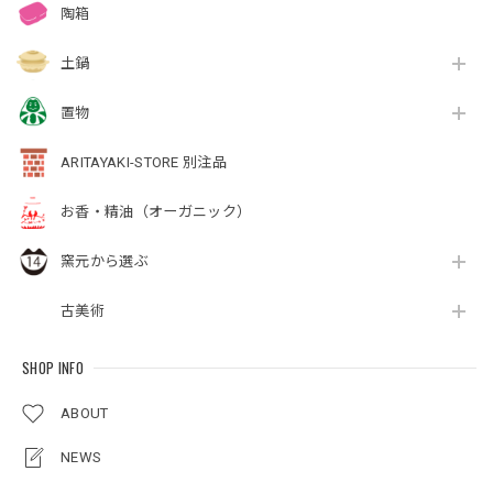
陶箱
土鍋
置物
ARITAYAKI-STORE 別注品
お香・精油（オーガニック）
窯元から選ぶ
古美術
SHOP INFO
ABOUT
NEWS