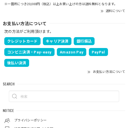
※一箇所につき20,000円（税込）以上お買い上げの方は送料無料となります。
送料について
お支払い方法について
次の方法がご利用頂けます。
クレジットカード
キャリア決済
銀行振込
コンビニ決済・Pay-easy
Amazon Pay
PayPal
後払い決済
お支払い方法について
SEARCH
NOTICE
プライバシーポリシー