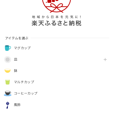
アイテムを選ぶ
マグカップ
皿
鉢
マルチカップ
コーヒーカップ
風鈴