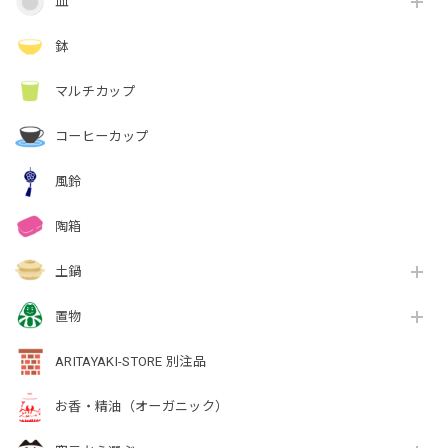
皿
鉢
マルチカップ
コーヒーカップ
風鈴
陶箱
土鍋
置物
ARITAYAKI-STORE 別注品
お香・精油（オーガニック）