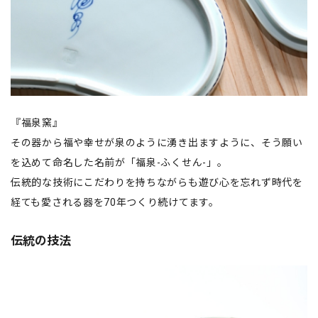
『福泉窯』
その器から福や幸せが泉のように湧き出ますように、そう願い
を込めて命名した名前が「福泉-ふくせん-」。
伝統的な技術にこだわりを持ちながらも遊び心を忘れず時代を
経ても愛される器を70年つくり続けてます。
伝統の技法