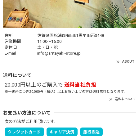
住所
佐賀県西松浦郡有田町黒牟田丙3448
営業時間
11:00～15:00
定休日
土・日・祝
E-mail
info@aritayaki-store.jp
ABOUT
送料について
20,000円以上のご購入で
送料当社負担
※一箇所につき20,000円（税込）以上お買い上げの方は送料無料となります。
送料について
お支払い方法について
次の方法がご利用頂けます。
クレジットカード
キャリア決済
銀行振込