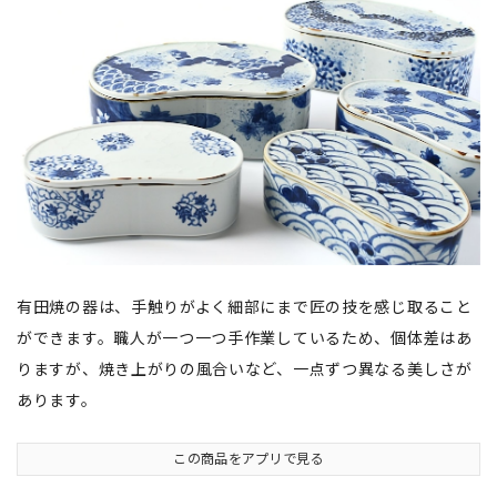
有田焼の器は、手触りがよく細部にまで匠の技を感じ取ること
ができます。職人が一つ一つ手作業しているため、個体差はあ
りますが、焼き上がりの風合いなど、一点ずつ異なる美しさが
あります。
この商品をアプリで見る