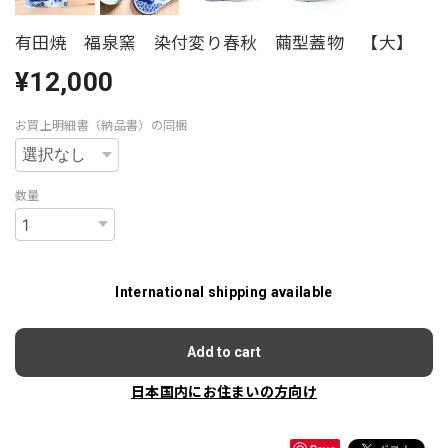
有田焼 福泉窯 染付変り春秋 繭型蓋物 【大】
¥12,000
お買上明細書（納品書）の同梱
数量
International shipping available
Add to cart
日本国内にお住まいの方向け