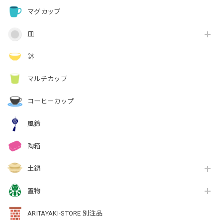
マグカップ
皿
鉢
マルチカップ
コーヒーカップ
風鈴
陶箱
土鍋
置物
ARITAYAKI-STORE 別注品