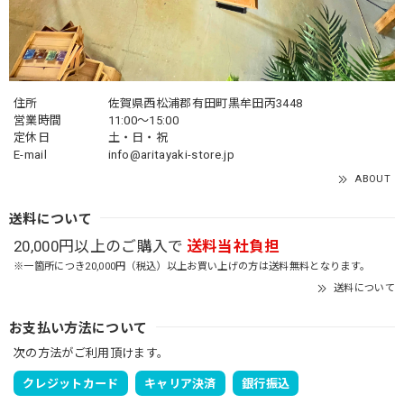
住所
佐賀県西松浦郡有田町黒牟田丙3448
営業時間
11:00～15:00
定休日
土・日・祝
E-mail
info@aritayaki-store.jp
ABOUT
送料について
20,000円以上のご購入で
送料当社負担
※一箇所につき20,000円（税込）以上お買い上げの方は送料無料となります。
送料について
お支払い方法について
次の方法がご利用頂けます。
クレジットカード
キャリア決済
銀行振込