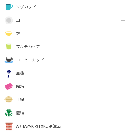
マグカップ
皿
鉢
マルチカップ
コーヒーカップ
風鈴
陶箱
土鍋
置物
ARITAYAKI-STORE 別注品