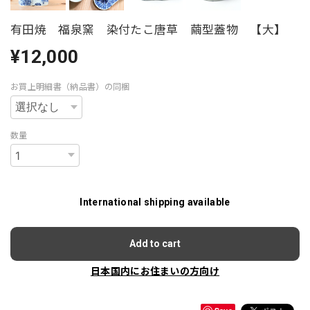
有田焼 福泉窯 染付たこ唐草 繭型蓋物 【大】
¥12,000
お買上明細書（納品書）の同梱
数量
International shipping available
Add to cart
日本国内にお住まいの方向け