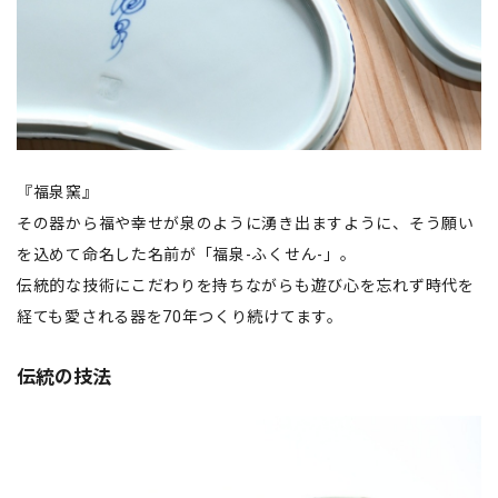
『福泉窯』
その器から福や幸せが泉のように湧き出ますように、そう願い
を込めて命名した名前が「福泉-ふくせん-」。
伝統的な技術にこだわりを持ちながらも遊び心を忘れず時代を
経ても愛される器を70年つくり続けてます。
伝統の技法