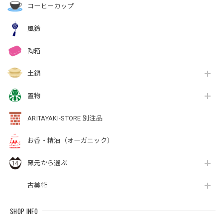
コーヒーカップ
風鈴
陶箱
土鍋
置物
ARITAYAKI-STORE 別注品
お香・精油（オーガニック）
窯元から選ぶ
古美術
SHOP INFO