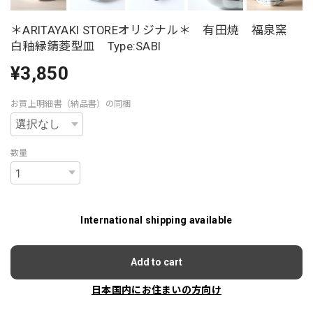
＊ARITAYAKI STOREオリジナル＊ 有田焼 福泉窯
白釉縁錆菱型皿 Type:SABI
¥3,850
お買上明細書（納品書）の同梱
数量
International shipping available
Add to cart
日本国内にお住まいの方向け