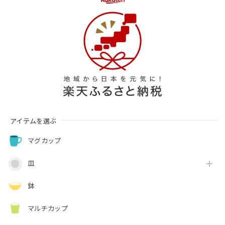
アイテムを選ぶ
マグカップ
皿
鉢
マルチカップ