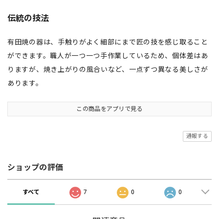
伝統の技法
有田焼の器は、手触りがよく細部にまで匠の技を感じ取ること
ができます。職人が一つ一つ手作業しているため、個体差はあ
りますが、焼き上がりの風合いなど、一点ずつ異なる美しさが
あります。
この商品をアプリで見る
通報する
ショップの評価
すべて
7
0
0