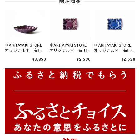
関連商品
＊ARITAYAKI STORE
＊ARITAYAKI STORE
＊ARITAYAKI STORE
オリジナル＊ 有田
オリジナル＊ 有田
オリジナル＊ 有田
焼 福泉窯 紫釉
焼 福泉窯 紫釉
焼 福泉窯 ルリ
¥3,850
¥2,530
¥2,530
縁錆菱型皿
菊割長角小皿
釉 菊割長角小皿
Type:SABI
Type:SABI
Type:SABI