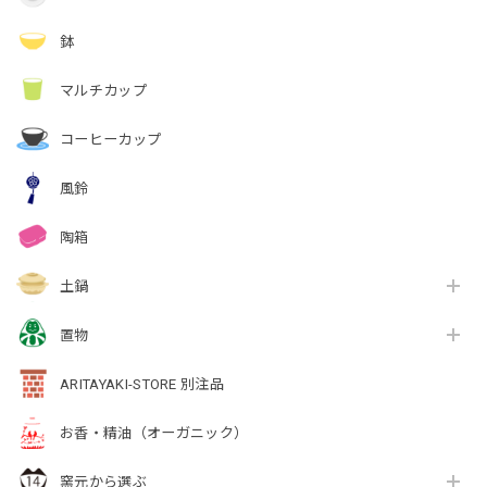
鉢
マルチカップ
コーヒーカップ
風鈴
陶箱
土鍋
置物
ARITAYAKI-STORE 別注品
お香・精油（オーガニック）
窯元から選ぶ