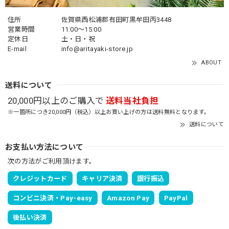
住所
佐賀県西松浦郡有田町黒牟田丙3448
営業時間
11:00～15:00
定休日
土・日・祝
E-mail
info@aritayaki-store.jp
ABOUT
送料について
20,000円以上のご購入で
送料当社負担
※一箇所につき20,000円（税込）以上お買い上げの方は送料無料となります。
送料について
お支払い方法について
次の方法がご利用頂けます。
クレジットカード
キャリア決済
銀行振込
コンビニ決済・Pay-easy
Amazon Pay
PayPal
後払い決済