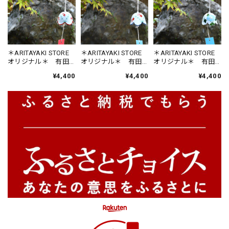
＊ARITAYAKI STORE
＊ARITAYAKI STORE
＊ARITAYAKI STORE
オリジナル＊ 有田
オリジナル＊ 有田
オリジナル＊ 有田
焼 手描き おしゃ
焼 手描き おしゃ
焼 手描き おしゃ
¥4,400
¥4,400
¥4,400
れインテリア風鈴
れインテリア風鈴
れインテリア風鈴
【金魚・赤】 ”古鈴
【金魚・青】 ”古鈴
花シリーズ 【朝
ｘARITAYAKI-STORE”
ｘARITAYAKI-STORE”
顔】 ”古鈴ｘ
ARITAYAKI-STORE”