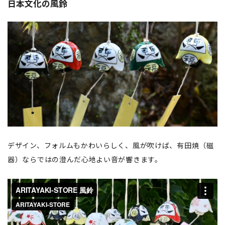
日本文化の風鈴
デザイン、フォルムもかわいらしく、風が吹けば、有田焼（磁
器）ならではの澄んだ心地よい音が響きます。