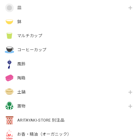
皿
鉢
マルチカップ
コーヒーカップ
風鈴
陶箱
土鍋
置物
ARITAYAKI-STORE 別注品
お香・精油（オーガニック）