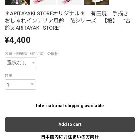
＊ARITAYAKI STOREオリジナル＊ 有田焼 手描き
おしゃれインテリア風鈴 花シリーズ 【桜】 ”古
鈴ｘARITAYAKI-STORE”
¥4,400
お買上明細書（納品書）の同梱
数量
International shipping available
Add to cart
日本国内にお住まいの方向け